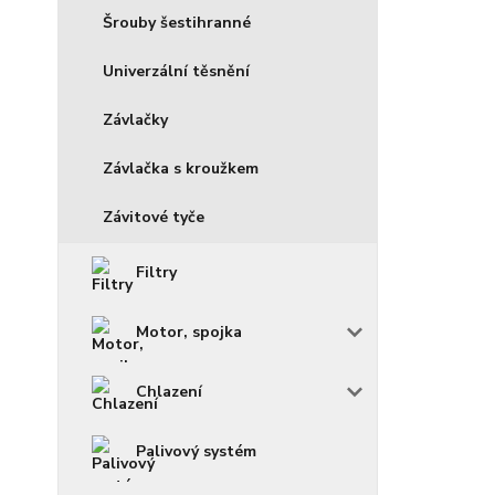
Šrouby šestihranné
Univerzální těsnění
Závlačky
Závlačka s kroužkem
Závitové tyče
Filtry
Motor, spojka
Chlazení
Palivový systém