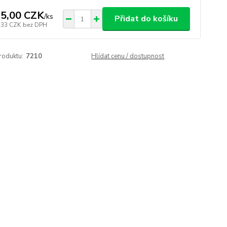
5,00 CZK
/
ks
Přidat do košíku
,33 CZK
bez DPH
roduktu:
7210
Hlídat cenu / dostupnost