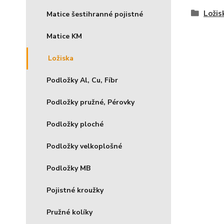
Ložis
Matice šestihranné pojistné
Matice KM
Ložiska
Podložky Al, Cu, Fíbr
Podložky pružné, Pérovky
Podložky ploché
Podložky velkoplošné
Podložky MB
Pojistné kroužky
Pružné kolíky