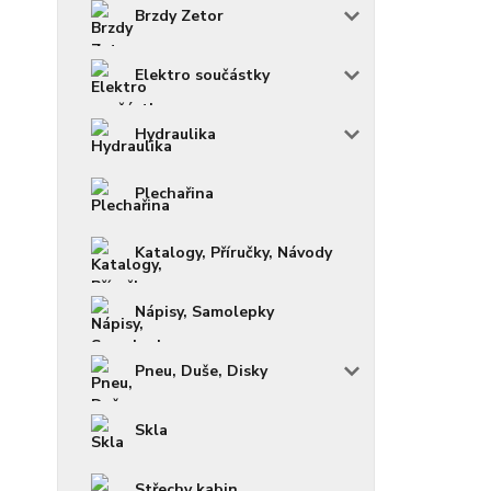
Brzdy Zetor
Elektro součástky
Hydraulika
Plechařina
Katalogy, Příručky, Návody
Nápisy, Samolepky
Pneu, Duše, Disky
Skla
Střechy kabin