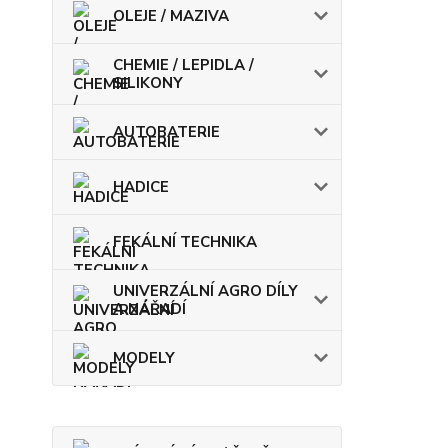
OLEJE / MAZIVA
CHEMIE / LEPIDLA /
SILIKONY
AUTOBATERIE
HADICE
FEKÁLNÍ TECHNIKA
UNIVERZÁLNÍ AGRO DÍLY
A NÁŘADÍ
MODELY