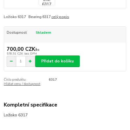
Ložisko 6317 Bearing 6317
celý popis
Dostupnost
Skladem
700,00 CZK
/
ks
578,51 CZK
bez DPH
Přidat do košíku
Číslo produktu:
6317
Hlídat cenu / dostupnost
Kompletní specifikace
Ložisko 6317