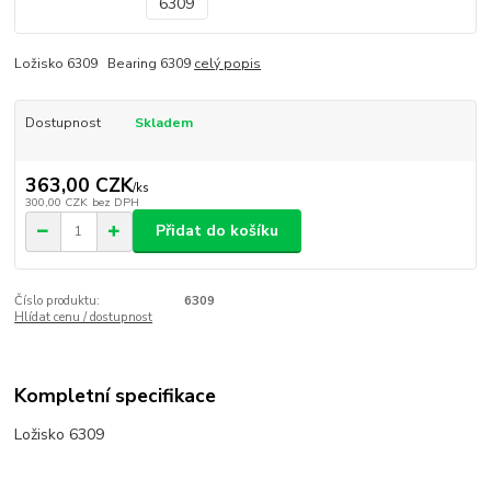
Ložisko 6309 Bearing 6309
celý popis
Dostupnost
Skladem
363,00 CZK
/
ks
300,00 CZK
bez DPH
Přidat do košíku
Číslo produktu:
6309
Hlídat cenu / dostupnost
Kompletní specifikace
Ložisko 6309