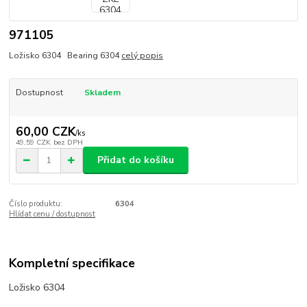
971105
Ložisko 6304 Bearing 6304
celý popis
Dostupnost
Skladem
60,00 CZK
/
ks
49,59 CZK
bez DPH
Přidat do košíku
Číslo produktu:
6304
Hlídat cenu / dostupnost
Kompletní specifikace
Ložisko 6304