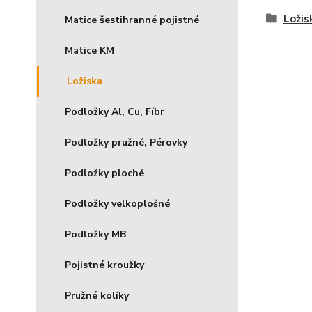
Ložis
Matice šestihranné pojistné
Matice KM
Ložiska
Podložky Al, Cu, Fíbr
Podložky pružné, Pérovky
Podložky ploché
Podložky velkoplošné
Podložky MB
Pojistné kroužky
Pružné kolíky