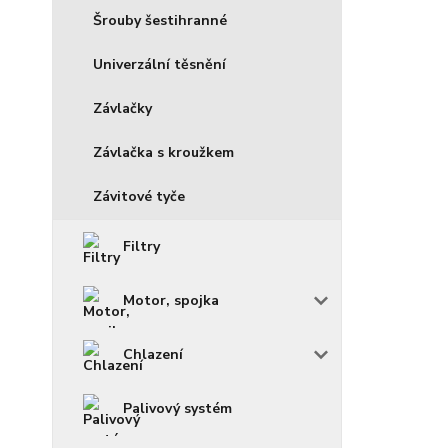
Šrouby šestihranné
Univerzální těsnění
Závlačky
Závlačka s kroužkem
Závitové tyče
Filtry
Motor, spojka
Chlazení
Palivový systém