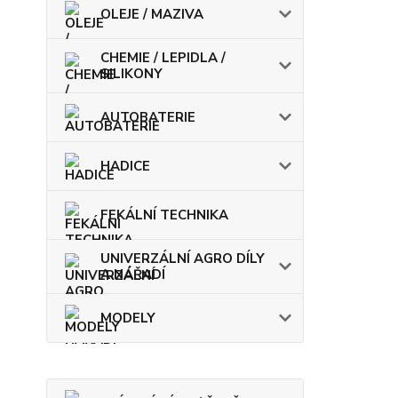
OLEJE / MAZIVA
CHEMIE / LEPIDLA /
SILIKONY
AUTOBATERIE
HADICE
FEKÁLNÍ TECHNIKA
UNIVERZÁLNÍ AGRO DÍLY
A NÁŘADÍ
MODELY