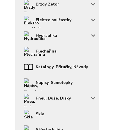
Brzdy Zetor
Elektro součástky
Hydraulika
Plechařina
Katalogy, Příručky, Návody
Nápisy, Samolepky
Pneu, Duše, Disky
Skla
Střechy kabin