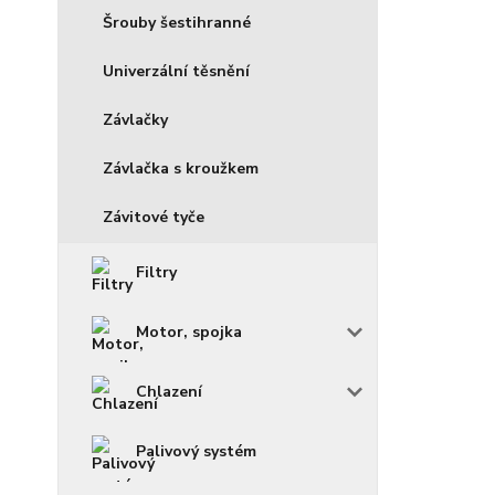
Šrouby šestihranné
Univerzální těsnění
Závlačky
Závlačka s kroužkem
Závitové tyče
Filtry
Motor, spojka
Chlazení
Palivový systém