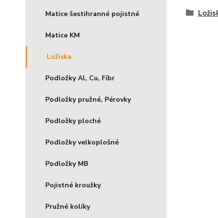
Ložis
Matice šestihranné pojistné
Matice KM
Ložiska
Podložky Al, Cu, Fíbr
Podložky pružné, Pérovky
Podložky ploché
Podložky velkoplošné
Podložky MB
Pojistné kroužky
Pružné kolíky