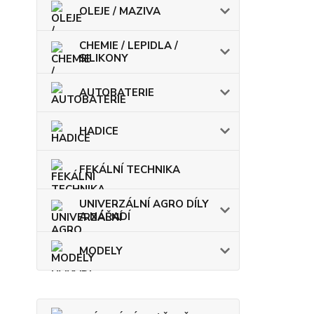
OLEJE / MAZIVA
CHEMIE / LEPIDLA /
SILIKONY
AUTOBATERIE
HADICE
FEKÁLNÍ TECHNIKA
UNIVERZÁLNÍ AGRO DÍLY
A NÁŘADÍ
MODELY