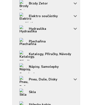
Brzdy Zetor
Elektro součástky
Hydraulika
Plechařina
Katalogy, Příručky, Návody
Nápisy, Samolepky
Pneu, Duše, Disky
Skla
Střechy kabin