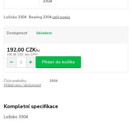
Ložisko 3304 Bearing 3304
celý popis
Dostupnost
Skladem
192,00 CZK
/
ks
158,68 CZK
bez DPH
Přidat do košíku
Číslo produktu:
3304
Hlídat cenu / dostupnost
Kompletní specifikace
Ložisko 3304