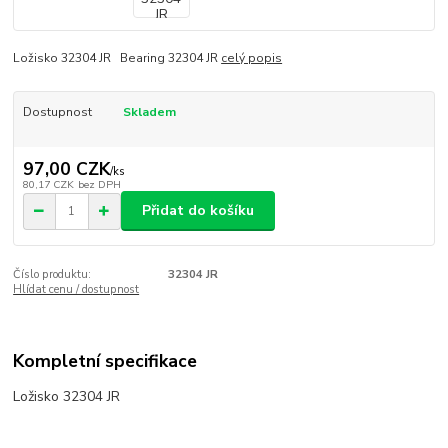
Ložisko 32304 JR Bearing 32304 JR
celý popis
Dostupnost
Skladem
97,00 CZK
/
ks
80,17 CZK
bez DPH
Přidat do košíku
Číslo produktu:
32304 JR
Hlídat cenu / dostupnost
Kompletní specifikace
Ložisko 32304 JR