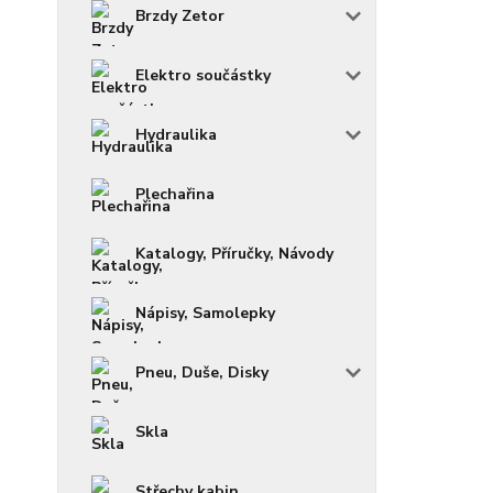
Brzdy Zetor
Elektro součástky
Hydraulika
Plechařina
Katalogy, Příručky, Návody
Nápisy, Samolepky
Pneu, Duše, Disky
Skla
Střechy kabin