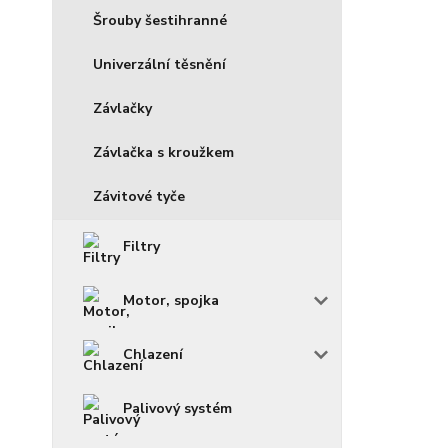
Šrouby šestihranné
Univerzální těsnění
Závlačky
Závlačka s kroužkem
Závitové tyče
Filtry
Motor, spojka
Chlazení
Palivový systém