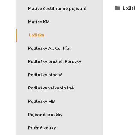
Ložis
Matice šestihranné pojistné
Matice KM
Ložiska
Podložky Al, Cu, Fíbr
Podložky pružné, Pérovky
Podložky ploché
Podložky velkoplošné
Podložky MB
Pojistné kroužky
Pružné kolíky