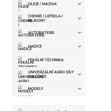
OLEJE / MAZIVA
CHEMIE / LEPIDLA /
SILIKONY
AUTOBATERIE
HADICE
FEKÁLNÍ TECHNIKA
UNIVERZÁLNÍ AGRO DÍLY
A NÁŘADÍ
MODELY