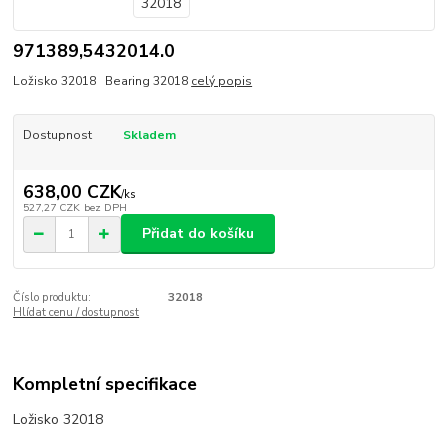
971389,5432014.0
Ložisko 32018 Bearing 32018
celý popis
Dostupnost
Skladem
638,00 CZK
/
ks
527,27 CZK
bez DPH
Přidat do košíku
Číslo produktu:
32018
Hlídat cenu / dostupnost
Kompletní specifikace
Ložisko 32018