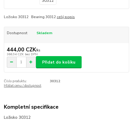
Ložisko 30312 Bearing 30312
celý popis
Dostupnost
Skladem
444,00 CZK
/
ks
366,94 CZK
bez DPH
Přidat do košíku
Číslo produktu:
30312
Hlídat cenu / dostupnost
Kompletní specifikace
Ložisko 30312