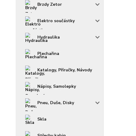
Brzdy Zetor
Elektro součástky
Hydraulika
Plechařina
Katalogy, Příručky, Návody
Nápisy, Samolepky
Pneu, Duše, Disky
Skla
Střechy kabin