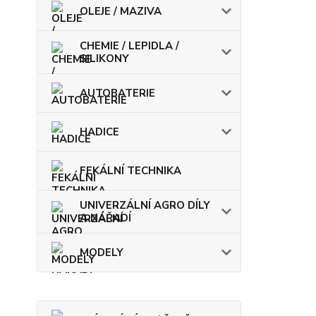
OLEJE / MAZIVA
CHEMIE / LEPIDLA /
SILIKONY
AUTOBATERIE
HADICE
FEKÁLNÍ TECHNIKA
UNIVERZÁLNÍ AGRO DÍLY
A NÁŘADÍ
MODELY