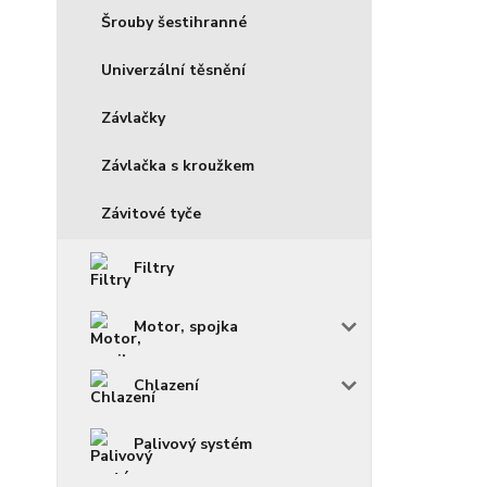
Šrouby šestihranné
Univerzální těsnění
Závlačky
Závlačka s kroužkem
Závitové tyče
Filtry
Motor, spojka
Chlazení
Palivový systém