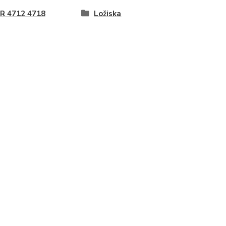
R 4712 4718
Ložiska