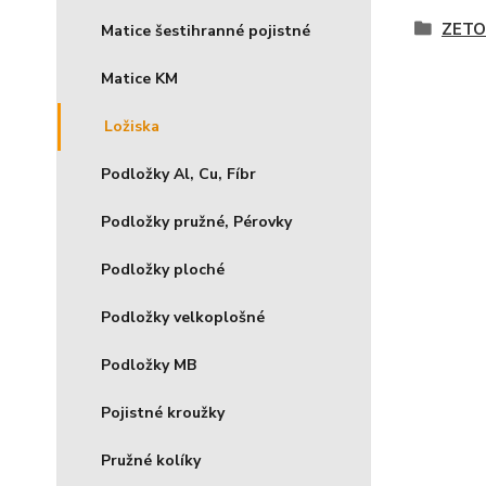
ZETO
Matice šestihranné pojistné
Matice KM
Ložiska
Podložky Al, Cu, Fíbr
Podložky pružné, Pérovky
Podložky ploché
Podložky velkoplošné
Podložky MB
Pojistné kroužky
Pružné kolíky