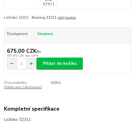
Ložisko 32311 Bearing 32311
celý popis
Dostupnost
Skladem
675,00 CZK
/
ks
557,85 CZK
bez DPH
Přidat do košíku
Číslo produktu:
32311
Hlídat cenu / dostupnost
Kompletní specifikace
Ložisko 32311