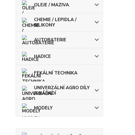
OLEJE / MAZIVA
CHEMIE / LEPIDLA /
SILIKONY
AUTOBATERIE
HADICE
FEKÁLNÍ TECHNIKA
UNIVERZÁLNÍ AGRO DÍLY
A NÁŘADÍ
MODELY