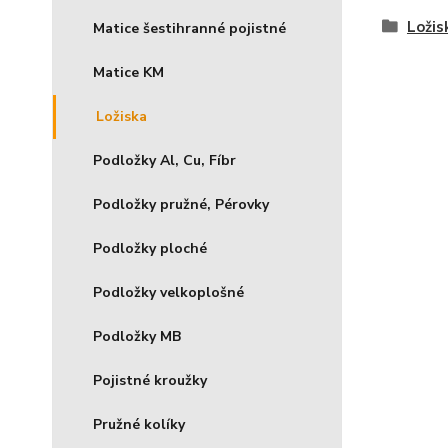
Ložis
Matice šestihranné pojistné
Matice KM
Ložiska
Podložky Al, Cu, Fíbr
Podložky pružné, Pérovky
Podložky ploché
Podložky velkoplošné
Podložky MB
Pojistné kroužky
Pružné kolíky