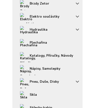
Brzdy Zetor
Elektro součástky
Hydraulika
Plechařina
Katalogy, Příručky, Návody
Nápisy, Samolepky
Pneu, Duše, Disky
Skla
Střechy kabin