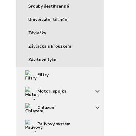
Šrouby šestihranné
Univerzální těsnění
Závlačky
Závlačka s kroužkem
Závitové tyče
Filtry
Motor, spojka
Chlazení
Palivový systém