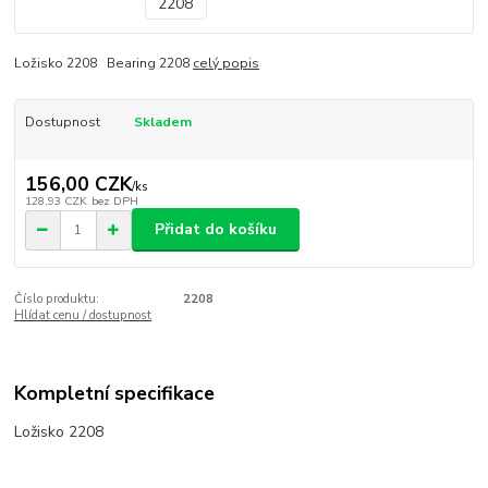
Ložisko 2208 Bearing 2208
celý popis
Dostupnost
Skladem
156,00 CZK
/
ks
128,93 CZK
bez DPH
Přidat do košíku
Číslo produktu:
2208
Hlídat cenu / dostupnost
Kompletní specifikace
Ložisko 2208