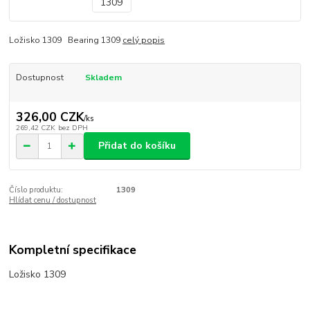
Ložisko 1309 Bearing 1309
celý popis
Dostupnost
Skladem
326,00 CZK
/
ks
269,42 CZK
bez DPH
Přidat do košíku
Číslo produktu:
1309
Hlídat cenu / dostupnost
Kompletní specifikace
Ložisko 1309