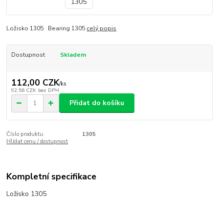
Ložisko 1305 Bearing 1305
celý popis
Dostupnost
Skladem
112,00 CZK
/
ks
92,56 CZK
bez DPH
Přidat do košíku
Číslo produktu:
1305
Hlídat cenu / dostupnost
Kompletní specifikace
Ložisko 1305