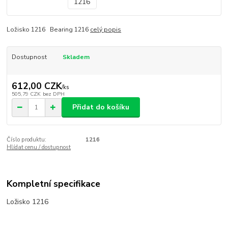
Ložisko 1216 Bearing 1216
celý popis
Dostupnost
Skladem
612,00 CZK
/
ks
505,79 CZK
bez DPH
Přidat do košíku
Číslo produktu:
1216
Hlídat cenu / dostupnost
Kompletní specifikace
Ložisko 1216