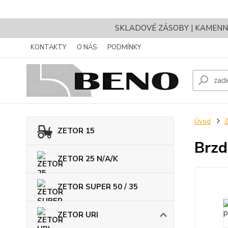
SKLADOVÉ ZÁSOBY | KAMENNÝ 
KONTAKTY
O NÁS
PODMÍNKY
Úvod
ZETOR 15
Brzd
ZETOR 25 N/A/K
ZETOR SUPER 50 / 35
ZETOR URI