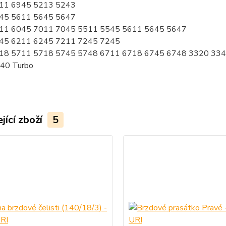
11 6945 5213 5243
45 5611 5645 5647
11 6045 7011 7045 5511 5545 5611 5645 5647
45 6211 6245 7211 7245 7245
18 5711 5718 5745 5748 6711 6718 6745 6748 3320 33
40 Turbo
jící zboží
5