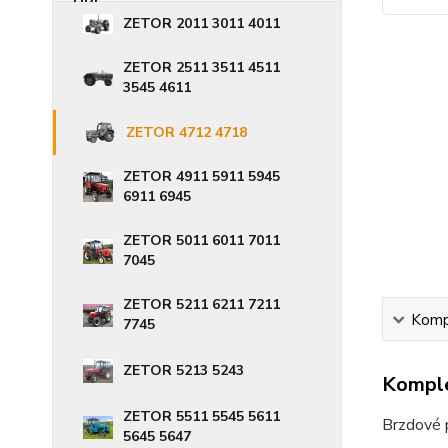
ZETOR 2011 3011 4011
ZETOR 2511 3511 4511
3545 4611
ZETOR 4712 4718
ZETOR 4911 5911 5945
6911 6945
ZETOR 5011 6011 7011
7045
ZETOR 5211 6211 7211
Kompl
7745
ZETOR 5213 5243
Komple
ZETOR 5511 5545 5611
Brzdové 
5645 5647