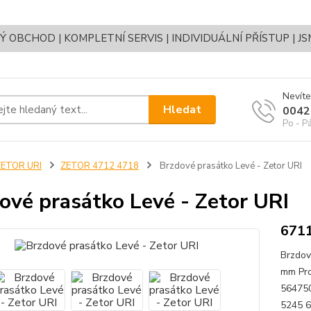
OBCHOD | KOMPLETNÍ SERVIS | INDIVIDUÁLNÍ PŘÍSTUP | J
Nevíte
Hledat
0042
Po - P
ZETOR URI
ZETOR 4712 4718
Brzdové prasátko Levé - Zetor URI
ové prasátko Levé - Zetor URI
671
Brzdov
mm Pro
56475
5245 6