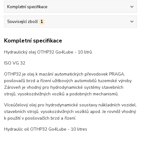
Kompletní specifikace
Související zboží
1
Kompletní specifikace
Hydraulický olej OTHP32 Go4Lube - 10 litrů
ISO VG 32
OTHP32 je olej k mazání automatických převodovek PRAGA,
posilovačů brzd a řízení užitkových automobilů tuzemské výroby.
Zároveň je vhodný pro hydrodynamické systémy stavebních
strojů, vysokozdvižných vozíků a podobných mechanismů.
Víceúčelový olej pro hydrodynamické soustavy nákladních vozidel,
stavebních strojů, vysokozdvižných vozíklů apod. Je rovněž vhodný
k použití v posilovačích brzd a řízení.
Hydraulic oil OTHP32 Go4Lube - 10 litres