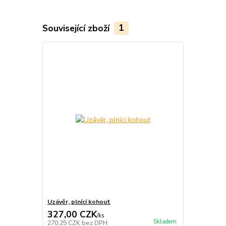
Související zboží
1
Uzávěr, plnící kohout
327,00 CZK
/
ks
Skladem
270,25 CZK
bez DPH