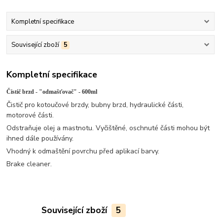
Kompletní specifikace
Související zboží
5
Kompletní specifikace
Čistič brzd - "odmašťovač" - 600ml
Čistič pro kotoučové brzdy, bubny brzd, hydraulické části,
motorové části.
Odstraňuje olej a mastnotu. Vyčištěné, oschnuté části mohou být
ihned dále používány.
Vhodný k odmaštění povrchu před aplikací barvy.
Brake cleaner.
Související zboží
5