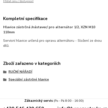
Hlídat cenu / dostupnost
Kompletní specifikace
Hlavice zástrčná /nástavec/ pro alternátor 1/2, XZN M10
110mm
Servisní hlavice určená pro opravu alternátoru - Složení ze dvou
dílů.
Zboží zařazeno v kategoriích
RUČNÍ NÁŘADÍ
Speciální zástrčné hlavice
Zákaznický servis
(Po - Pá 8:00 - 16:00)