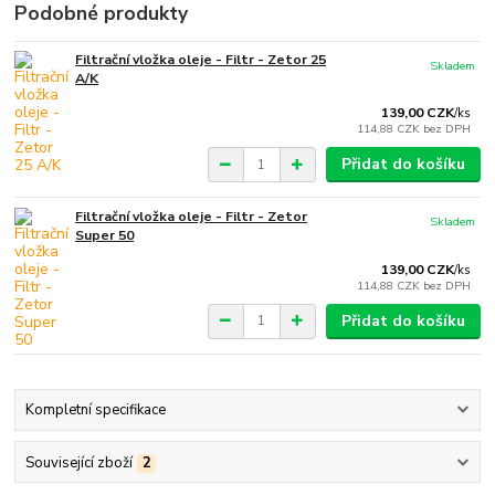
Podobné produkty
Filtrační vložka oleje - Filtr - Zetor 25
Skladem
A/K
139,00 CZK
/
ks
114,88 CZK
bez DPH
Přidat do košíku
Filtrační vložka oleje - Filtr - Zetor
Skladem
Super 50
139,00 CZK
/
ks
114,88 CZK
bez DPH
Přidat do košíku
Kompletní specifikace
Související zboží
2