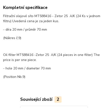
Kompletní specifikace
Filtrační olejové síto MT588416 - Zetor 25 A/K (24 Ks v jednom
filtru) Uvedená cena je za jeden kus.
- díra 20 mm / průměr 70 mm
(Nákres č.9)
Oil filter MT588416 -Zetor 25 A/K (24 pieces in one filter) The
price is per one piece.
- hole 20 mm / diameter 70 mm
(Position Nb.9)
Související zboží
2